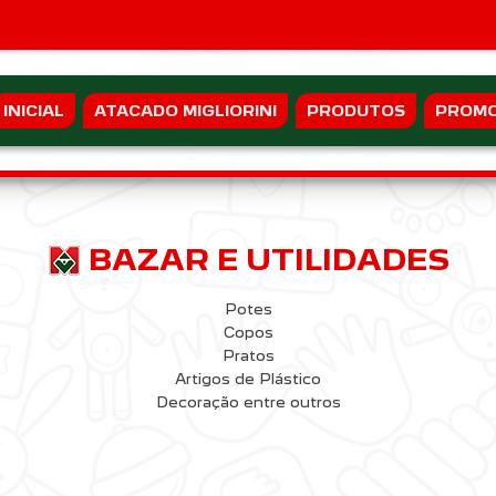
INICIAL
ATACADO MIGLIORINI
PRODUTOS
PROM
BAZAR E UTILIDADES
Potes
Copos
Pratos
Artigos de Plástico
Decoração entre outros