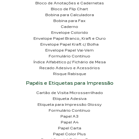
Bloco de Anotações e Cadernetas
Bloco de Flip Chart
Bobina para Calculadora
Bobina para Fax
Caderno
Envelope Colorido
Envelope Papel Branco, Kraft e Ouro
Envelope Papel Kraft c/ Bolha
Envelope Papel Vai-Vem
Formulário Contínuo
Índice Alfabético p/ Fichário de Mesa
Recado Adesivo e Acessórios
Risque Rabisque
Papéis e Etiquetas para Impressão
Cartão de Visita Microsserrilhado
Etiqueta Adesiva
Etiqueta para Impressão Glossy
Formulário Contínuo
Papel A3
Papel A4
Papel Carta
Papel Color Plus