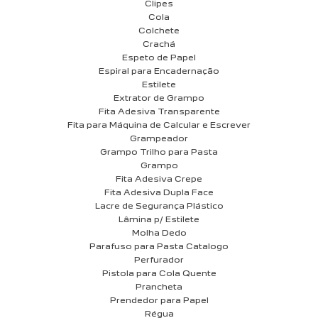
Clipes
Cola
Colchete
Crachá
Espeto de Papel
Espiral para Encadernação
Estilete
Extrator de Grampo
Fita Adesiva Transparente
Fita para Máquina de Calcular e Escrever
Grampeador
Grampo Trilho para Pasta
Grampo
Fita Adesiva Crepe
Fita Adesiva Dupla Face
Lacre de Segurança Plástico
Lâmina p/ Estilete
Molha Dedo
Parafuso para Pasta Catalogo
Perfurador
Pistola para Cola Quente
Prancheta
Prendedor para Papel
Régua