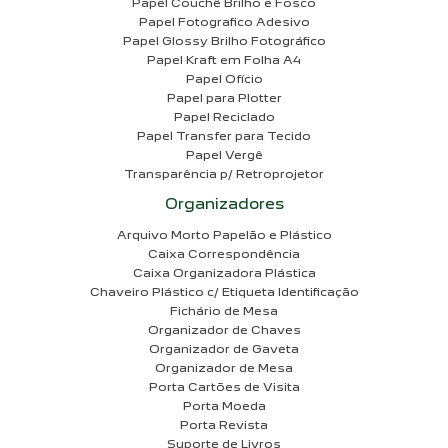
Papel Couchê Brilho e Fosco
Papel Fotografico Adesivo
Papel Glossy Brilho Fotográfico
Papel Kraft em Folha A4
Papel Ofício
Papel para Plotter
Papel Reciclado
Papel Transfer para Tecido
Papel Vergê
Transparência p/ Retroprojetor
Organizadores
Arquivo Morto Papelão e Plástico
Caixa Correspondência
Caixa Organizadora Plástica
Chaveiro Plástico c/ Etiqueta Identificação
Fichário de Mesa
Organizador de Chaves
Organizador de Gaveta
Organizador de Mesa
Porta Cartões de Visita
Porta Moeda
Porta Revista
Suporte de Livros