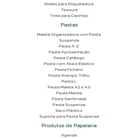
Rolete para Etiquetadora
Tesoura
Tinta para Carimbo
Pastas
Maleta Organizadora com Pasta
Suspenda
Pasta A-Z
Pasta Apresentação
Pasta Catálogo
Pasta com Aba e Elástico
Pasta Fichário
Pasta Grampo Trilho
Pasta L
Pasta Maleta A2 e A3
Pasta Malote
Pasta Sanfonada
Pasta Suspensa
Saco Plástico
Suporte para Pasta Suspensa
Produtos de Papelaria
Agenda