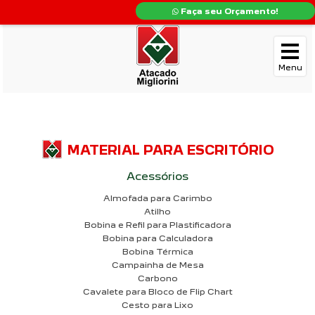
Faça seu Orçamento!
MATERIAL PARA ESCRITÓRIO
Acessórios
Almofada para Carimbo
Atilho
Bobina e Refil para Plastificadora
Bobina para Calculadora
Bobina Térmica
Campainha de Mesa
Carbono
Cavalete para Bloco de Flip Chart
Cesto para Lixo