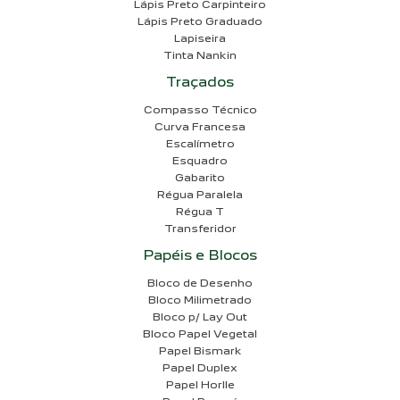
Lápis Preto Carpinteiro
Lápis Preto Graduado
Lapiseira
Tinta Nankin
Traçados
Compasso Técnico
Curva Francesa
Escalímetro
Esquadro
Gabarito
Régua Paralela
Régua T
Transferidor
Papéis e Blocos
Bloco de Desenho
Bloco Milimetrado
Bloco p/ Lay Out
Bloco Papel Vegetal
Papel Bismark
Papel Duplex
Papel Horlle