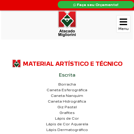
Faça seu Orçamento!
MATERIAL ARTÍSTICO E TÉCNICO
Escrita
Borracha
Caneta Esferográfica
Caneta Nanquim
Caneta Hidrográfica
Giz Pastel
Grafites
Lápis de Cor
Lápis de Cor Aquarela
Lápis Dermatográfico