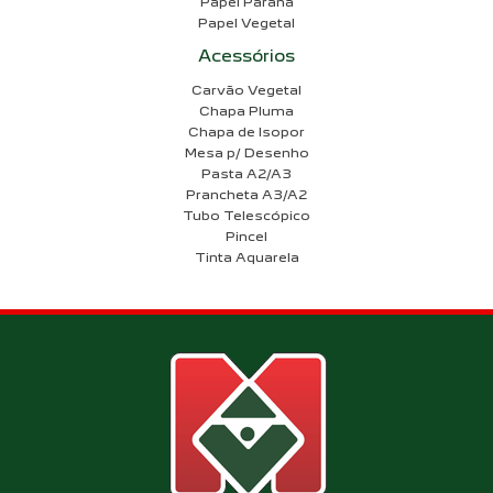
Papel Paraná
Papel Vegetal
Acessórios
Carvão Vegetal
Chapa Pluma
Chapa de Isopor
Mesa p/ Desenho
Pasta A2/A3
Prancheta A3/A2
Tubo Telescópico
Pincel
Tinta Aquarela