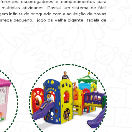
diferentes escorregadores e compartimentos para
 multiplas atividades. Possui um sistema de fácil
em infinita do brinquedo com a aquisição de novas
rega pequeno, jogo da velha gigante, tabela de