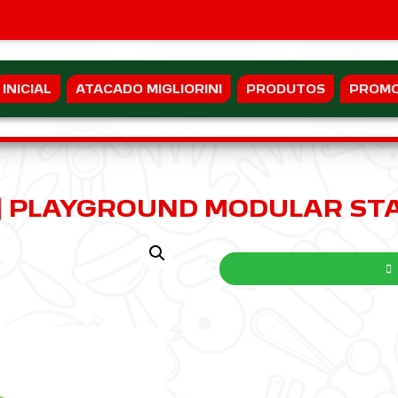
INICIAL
ATACADO MIGLIORINI
PRODUTOS
PROM
PLAYGROUND MODULAR ST