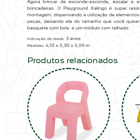
Agora brincar de esconde-esconde, escalar e es
brincadeiras. O Playground Xalingo é super resis
montagem, dispensando a utilização de elementos 
peças, deixando ele do tamanho que você quise
basquete com bola e um módulo com telhado.
3 anos
Indicação de idade:
4,10 x 3,30 x 3,09 m
Medidas:
Produtos relacionados