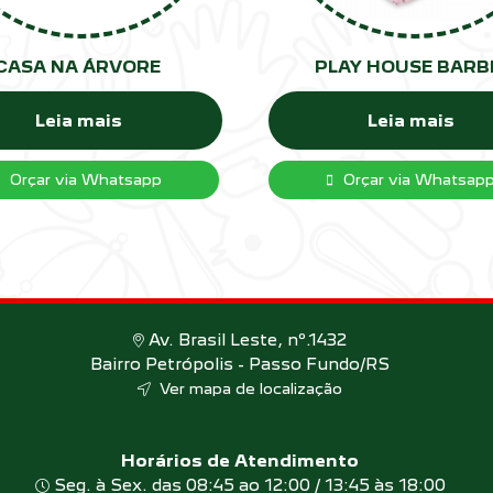
CASA NA ÁRVORE
PLAY HOUSE BARB
Leia mais
Leia mais
Orçar via Whatsapp
Orçar via Whatsap
Av. Brasil Leste, nº.1432
Bairro Petrópolis - Passo Fundo/RS
Ver mapa de localização
Horários de Atendimento
Seg. à Sex. das 08:45 ao 12:00 / 13:45 às 18:00