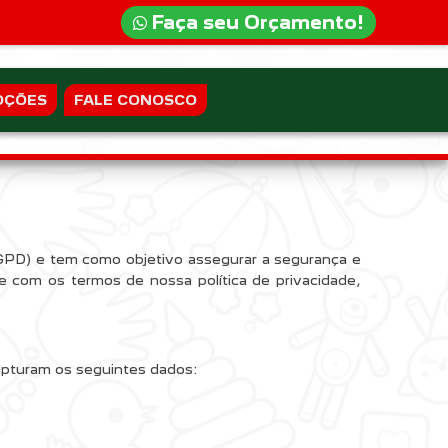
Faça seu Orçamento!
OÇÕES
FALE CONOSCO
LGPD) e tem como objetivo assegurar a segurança e
e com os termos de nossa política de privacidade,
capturam os seguintes dados: