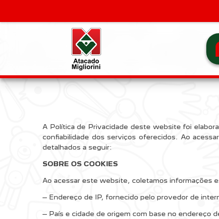
A Política de Privacidade deste website foi elab
confiabilidade dos serviços oferecidos. Ao acess
detalhados a seguir:
SOBRE OS COOKIES
Ao acessar este website, coletamos informações es
– Endereço de IP, fornecido pelo provedor de intern
– País e cidade de origem com base no endereço de