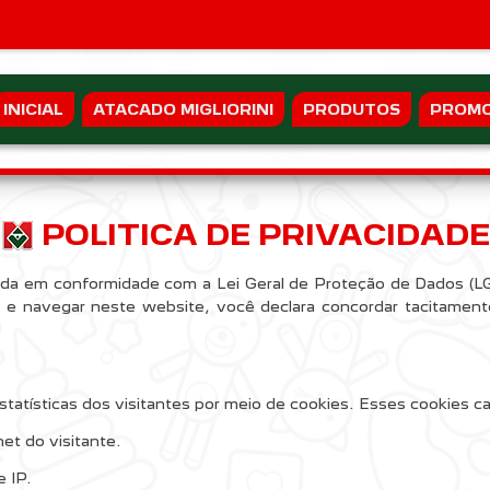
INICIAL
ATACADO MIGLIORINI
PRODUTOS
PROM
POLITICA DE PRIVACIDADE
orada em conformidade com a Lei Geral de Proteção de Dados (
ar e navegar neste website, você declara concordar tacitament
tatísticas dos visitantes por meio de cookies. Esses cookies 
et do visitante.
 IP.