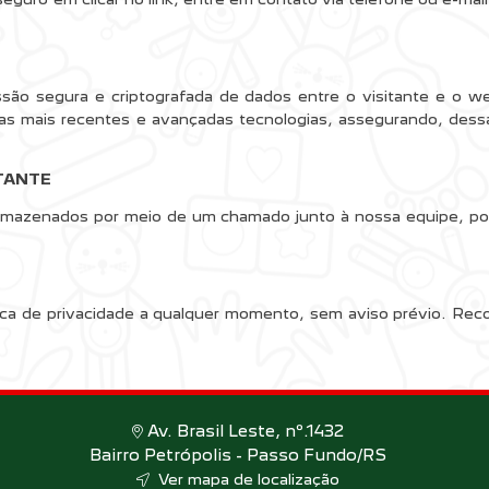
issão segura e criptografada de dados entre o visitante e o w
as mais recentes e avançadas tecnologias, assegurando, dessa
TANTE
rmazenados por meio de um chamado junto à nossa equipe, por
lítica de privacidade a qualquer momento, sem aviso prévio. Re
Av. Brasil Leste, nº.1432
Bairro Petrópolis - Passo Fundo/RS
Ver mapa de localização