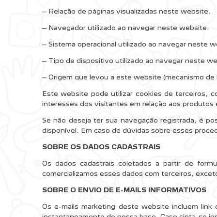
– Relação de páginas visualizadas neste website.
– Navegador utilizado ao navegar neste website.
– Sistema operacional utilizado ao navegar neste w
– Tipo de dispositivo utilizado ao navegar neste we
– Origem que levou a este website (mecanismo de bu
Este website pode utilizar cookies de terceiros, 
interesses dos visitantes em relação aos produtos
Se não deseja ter sua navegação registrada, é p
disponível. Em caso de dúvidas sobre esses proced
SOBRE OS DADOS CADASTRAIS
Os dados cadastrais coletados a partir de formu
comercializamos esses dados com terceiros, exceto 
SOBRE O ENVIO DE E-MAILS INFORMATIVOS
Os e-mails marketing deste website incluem link
instantaneamente de nossa base. Caso sinta-se inse